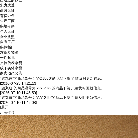
已通过的认证
实力质造
高级认证
有保证金
生产厂商
实地考察
个人认证
营业执照
自有工厂
实体档口
发货及物流
一件起批
支持代发拿货
线下实体拿货
商家动态公告
“魅岚迪”的商品货号为“AC1960”的商品下架了;请及时更新信息。
[2026-07-23 14:21:13]
“魅岚迪”的商品货号为“AA1218”的商品下架了;请及时更新信息。
[2026-07-10 11:45:50]
“魅岚迪”的商品货号为“AA1219”的商品下架了;请及时更新信息。
[2026-07-10 11:45:08]
[展开]
厂商推荐